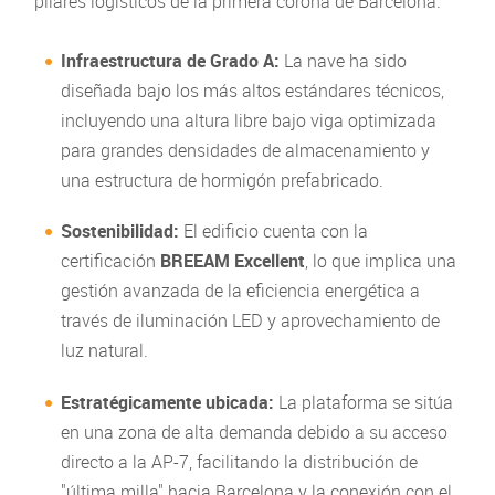
pilares logísticos de la primera corona de Barcelona.
Infraestructura de Grado A:
La nave ha sido
diseñada bajo los más altos estándares técnicos,
incluyendo una altura libre bajo viga optimizada
para grandes densidades de almacenamiento y
una estructura de hormigón prefabricado.
Sostenibilidad:
El edificio cuenta con la
certificación
BREEAM Excellent
, lo que implica una
gestión avanzada de la eficiencia energética a
través de iluminación LED y aprovechamiento de
luz natural.
Estratégicamente ubicada:
La plataforma se sitúa
en una zona de alta demanda debido a su acceso
directo a la AP-7, facilitando la distribución de
"última milla" hacia Barcelona y la conexión con el