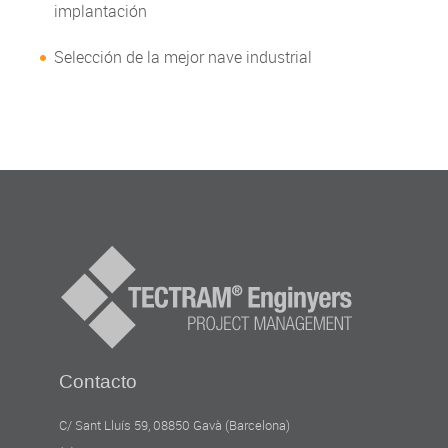
implantación
Selección de la mejor nave industrial
Contacto
C/ Sant Lluís 59, 08850 Gavà (Barcelona)