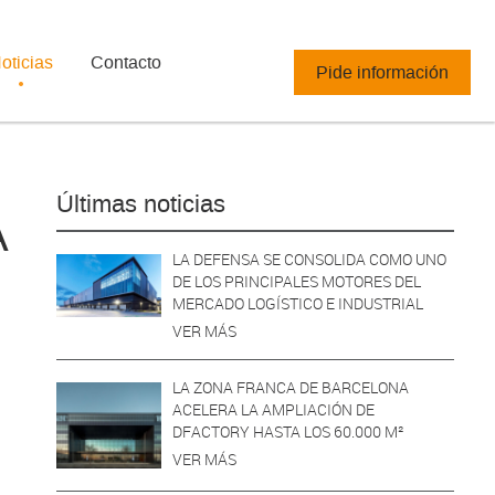
oticias
Contacto
Pide información
Últimas noticias
A
LA DEFENSA SE CONSOLIDA COMO UNO
DE LOS PRINCIPALES MOTORES DEL
MERCADO LOGÍSTICO E INDUSTRIAL
VER MÁS
LA ZONA FRANCA DE BARCELONA
ACELERA LA AMPLIACIÓN DE
DFACTORY HASTA LOS 60.000 M²
VER MÁS