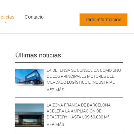
oticias
Contacto
Pide información
Últimas noticias
LA DEFENSA SE CONSOLIDA COMO UNO
DE LOS PRINCIPALES MOTORES DEL
MERCADO LOGÍSTICO E INDUSTRIAL
VER MÁS
LA ZONA FRANCA DE BARCELONA
ACELERA LA AMPLIACIÓN DE
DFACTORY HASTA LOS 60.000 M²
VER MÁS