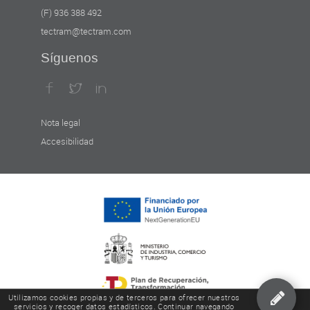
(F) 936 388 492
tectram@tectram.com
Síguenos
Nota legal
Accesibilidad
Utilizamos cookies propias y de terceros para ofrecer nuestros
servicios y recoger datos estadísticos. Continuar navegando