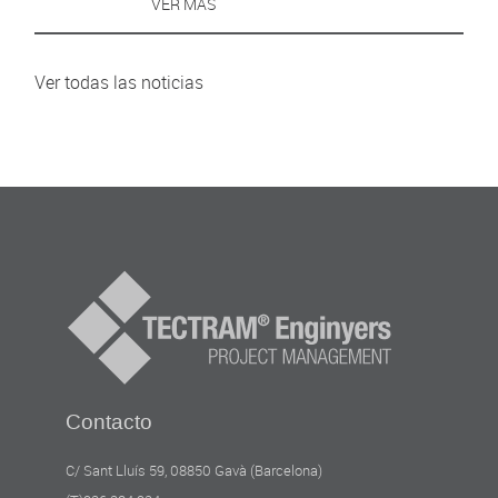
VER MÁS
Ver todas las noticias
Contacto
C/ Sant Lluís 59, 08850 Gavà (Barcelona)